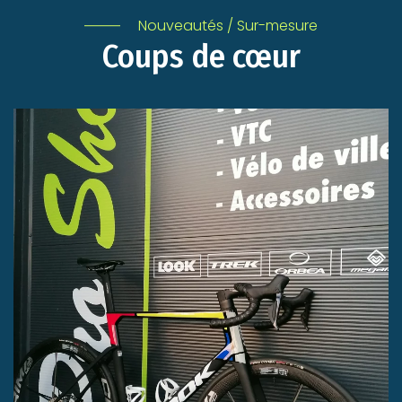
Nouveautés / Sur-mesure
Coups de cœur