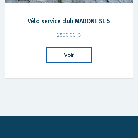
Vélo service club MADONE SL 5
2500.00 €
Voir