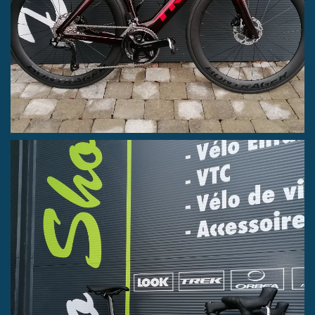
MADONE SLR 6 de chez TREK