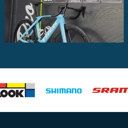
Vélo de route MADONE SLR 7 de
chez TREK