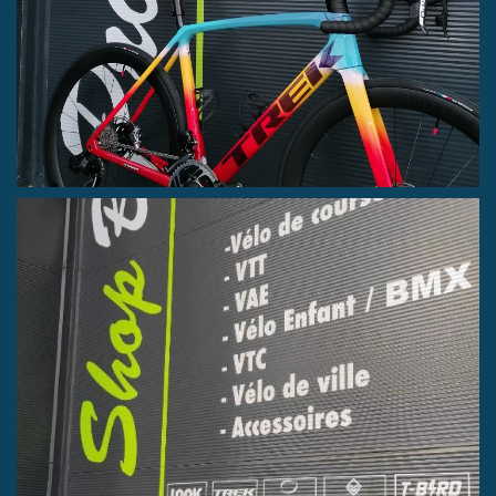
Vélo de route EMONDA SLR 9 E TAP
RED AXS de chez TREK