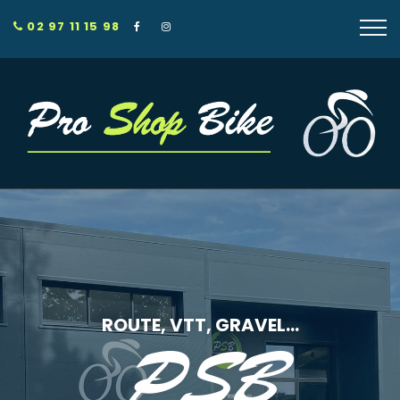
02 97 11 15 98
ROUTE, VTT, GRAVEL...
PSB