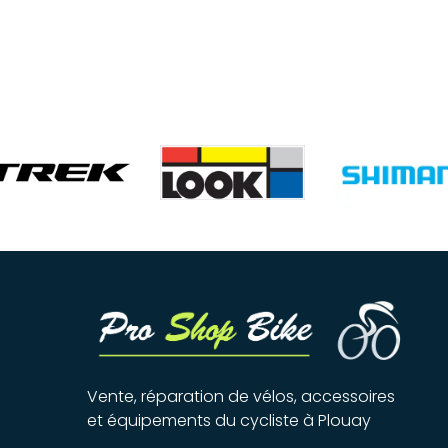
Vente, réparation de vélos, accessoires
et équipements du cycliste à Plouay