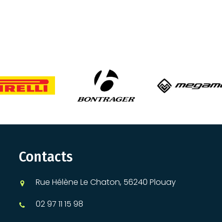
Contacts
Rue Hélène Le Chaton, 56240 Plouay
02 97 11 15 98