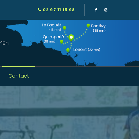
02 97 11 15 98
-19h
Contact