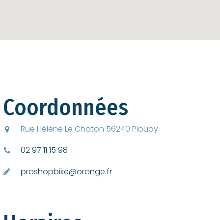
Coordonnées
Rue Hélène Le Chaton 56240 Plouay
02 97 11 15 98
proshopbike@orange.fr