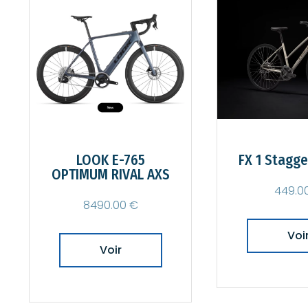
LOOK E-765
FX 1 Stagger 3e
OPTIMUM RIVAL AXS
449.00 €
8490.00 €
Voir
Voir