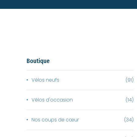
Boutique
Vélos neufs
(91)
Vélos d'occasion
(14)
Nos coups de cœur
(34)