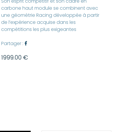
Son esprit compétitif et son cadre en
carbone haut module se combinent avec
une géométrie Racing développée à partir
de l’expérience acquise dans les
compétitions les plus exigeantes
Partager :
1999.00 €