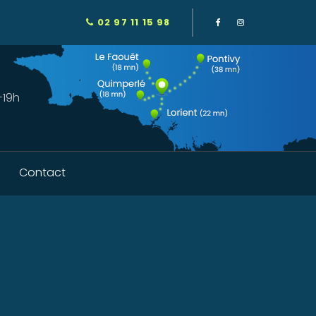
02 97 11 15 98
-19h
Contact