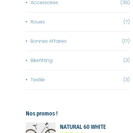
Accessoires
(39)
Roues
(7)
Bonnes Affaires
(17)
Bikefitting
(3)
Textile
(3)
Nos promos !
NATURAL 60 WHITE