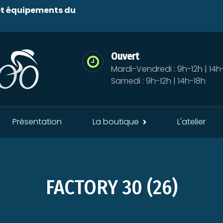
 et équipements du
Ouvert
Mardi-Vendredi : 9h-12h | 14h
Samedi : 9h-12h | 14h-18h
Présentation
La boutique
L'atelier
FACTORY 30 (26)