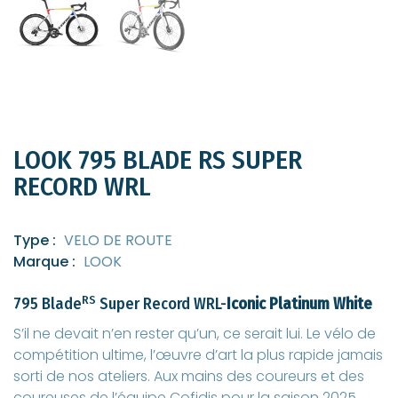
LOOK 795 BLADE RS SUPER
RECORD WRL
Type :
VELO DE ROUTE
Marque :
LOOK
RS
795 Blade
Super Record WRL-
Iconic
Platinum White
S’il ne devait n’en rester qu’un, ce serait lui. Le vélo de
compétition ultime, l’œuvre d’art la plus rapide jamais
sorti de nos ateliers. Aux mains des coureurs et des
coureuses de l’équipe Cofidis pour la saison 2025,