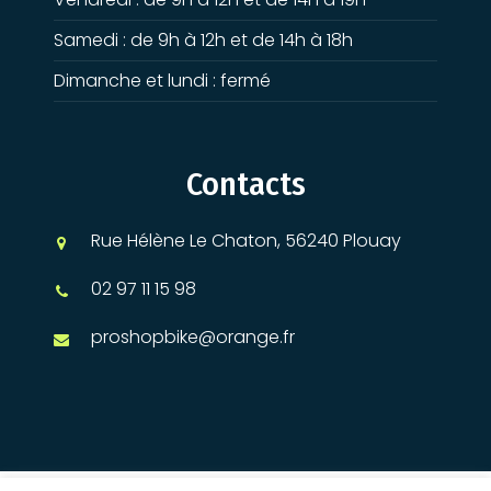
Samedi : de 9h à 12h et de 14h à 18h
Dimanche et lundi : fermé
Contacts
Rue Hélène Le Chaton, 56240 Plouay
02 97 11 15 98
proshopbike@orange.fr