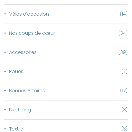
Vélos d'occasion
(14)
Nos coups de cœur
(34)
Accessoires
(39)
Roues
(7)
Bonnes Affaires
(17)
Bikefitting
(3)
Textile
(3)