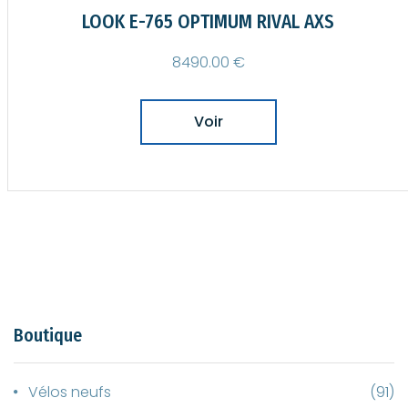
LOOK 796 MONOBLADE RS
6990.00 €
Voir
Boutique
Vélos neufs
(91)