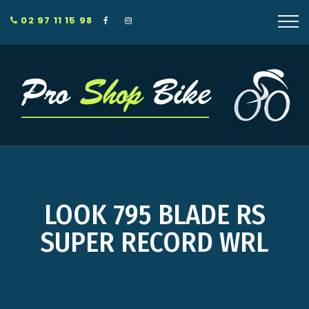
02 97 11 15 98
LOOK 795 BLADE RS
SUPER RECORD WRL