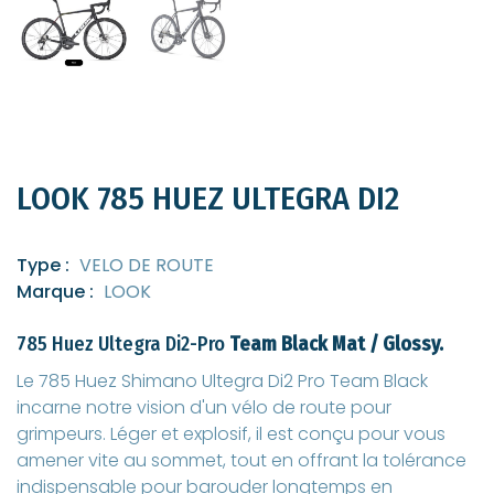
LOOK 785 HUEZ ULTEGRA DI2
Type :
VELO DE ROUTE
Marque :
LOOK
785 Huez Ultegra Di2-
Pro
Team Black Mat / Glossy.
Le 785 Huez Shimano Ultegra Di2 Pro Team Black
incarne notre vision d'un vélo de route pour
grimpeurs. Léger et explosif, il est conçu pour vous
amener vite au sommet, tout en offrant la tolérance
indispensable pour barouder longtemps en