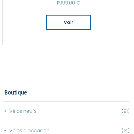
699.00 €
Voir
Boutique
Vélos neufs
(91)
Vélos d'occasion
(14)