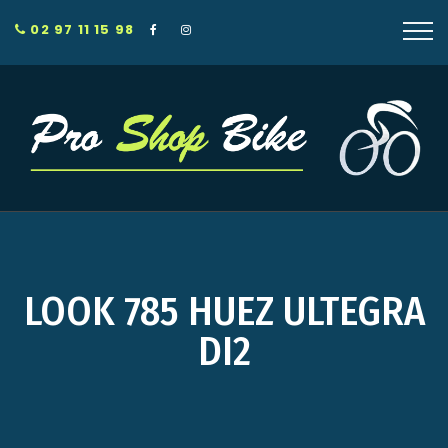
02 97 11 15 98
LOOK 785 HUEZ ULTEGRA
DI2