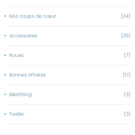
Nos coups de cœur
(34)
Accessoires
(39)
Roues
(7)
Bonnes Affaires
(17)
Bikefitting
(3)
Textile
(3)