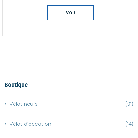
Voir
Boutique
Vélos neufs
(91)
Vélos d'occasion
(14)