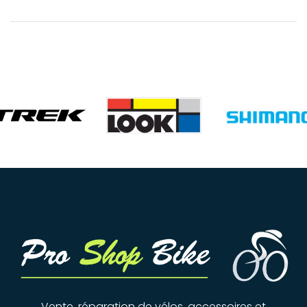
Affaires
Vente, réparation de vélos, accessoires et