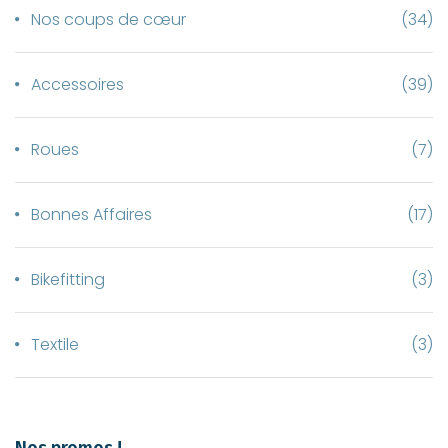
Nos coups de cœur
(34)
Accessoires
(39)
Roues
(7)
Bonnes Affaires
(17)
Bikefitting
(3)
Textile
(3)
Nos promos !