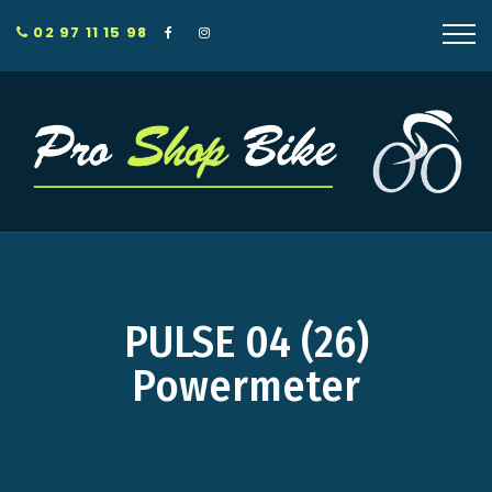
02 97 11 15 98
PULSE 04 (26)
Powermeter