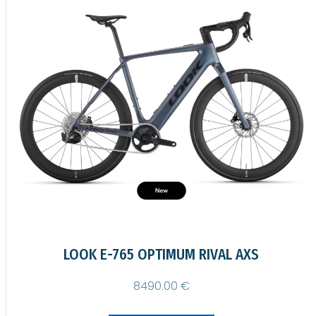
LOOK 796 MONOBLADE RS
6990.00 €