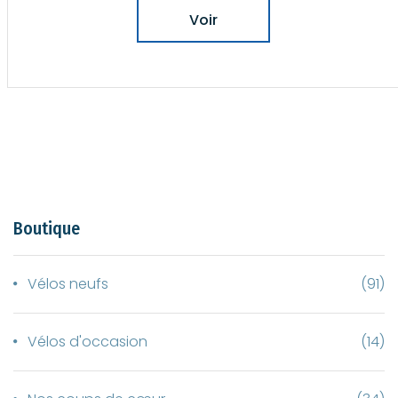
Voir
Boutique
Vélos neufs
(91)
Vélos d'occasion
(14)