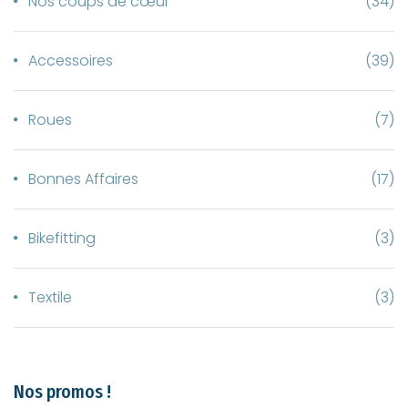
Nos coups de cœur
(34)
Accessoires
(39)
Roues
(7)
Bonnes Affaires
(17)
Bikefitting
(3)
Textile
(3)
Nos promos !