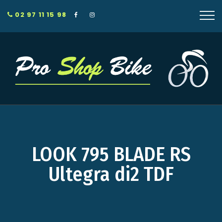
02 97 11 15 98
LOOK 795 BLADE RS
Ultegra di2 TDF