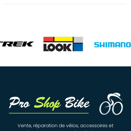
Vente, réparation de vélos, accessoires et